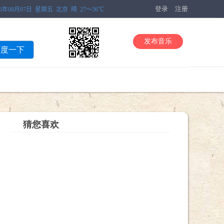
登录
注册
发布音乐
百度一下
猜您喜欢