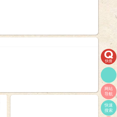
快搜
网站
导航
+
快速
搜索