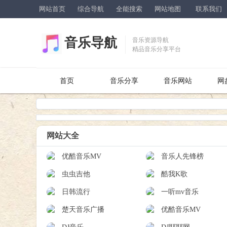
网站首页
综合导航
全能搜索
网站地图
联系我们
音乐导航
音乐资源导航
精品音乐分享平台
首页
音乐分享
音乐网站
网
网站大全
优酷音乐MV
音乐人先锋榜
虫虫吉他
酷我K歌
日韩流行
一听mv音乐
楚天音乐广播
优酷音乐MV