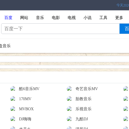
百度
网站
音乐
电影
电视
小说
工具
更多
盘音乐
酷6音乐MV
奇艺音乐MV
170MV
胎教音乐
MVBOX
乐视音乐
DJ嗨嗨
九酷DJ