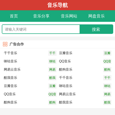
音乐导航
首页
音乐分享
音乐网站
网盘音乐
广告合作
千千音乐
豆瓣音乐
千千
豆瓣
音乐
音乐
咪咕音乐
QQ音乐
咪咕
QQ音
音乐
乐
网易云音乐
酷狗音乐
网易
酷狗
云音
音乐
酷我音乐
千千音乐
酷我
千千
乐
音乐
音乐
豆瓣音乐
咪咕音乐
豆瓣
咪咕
音乐
音乐
QQ音乐
网易云音乐
QQ音
网易
乐
云音
酷狗音乐
酷我音乐
酷狗
酷我
乐
音乐
音乐