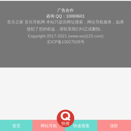
广告合作
咨询 QQ：10069601
音乐之家
音乐导航网
本站只提供网址搜索，网址导航服务，如果
侵犯了您的权益，请联系我们纠正或删除。
Copyright 2017-2021 (www.sorj123.com)
京ICP备13027028号
快搜
首页
网站导航
快速搜索
顶部