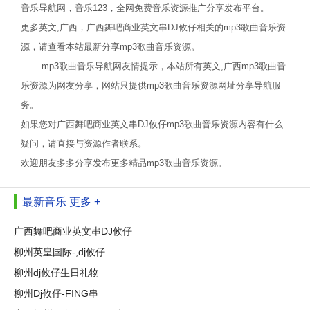
音乐导航网，音乐123，全网免费音乐资源推广分享发布平台。
更多英文,广西，广西舞吧商业英文串DJ攸仔相关的mp3歌曲音乐资
源，请查看本站最新分享mp3歌曲音乐资源。
mp3歌曲音乐导航网友情提示，本站所有英文,广西mp3歌曲音
乐资源为网友分享，网站只提供mp3歌曲音乐资源网址分享导航服
务。
如果您对广西舞吧商业英文串DJ攸仔mp3歌曲音乐资源内容有什么
疑问，请直接与资源作者联系。
欢迎朋友多多分享发布更多精品mp3歌曲音乐资源。
最新音乐
更多 +
广西舞吧商业英文串DJ攸仔
柳州英皇国际-,dj攸仔
柳州dj攸仔生日礼物
柳州Dj攸仔-FING串